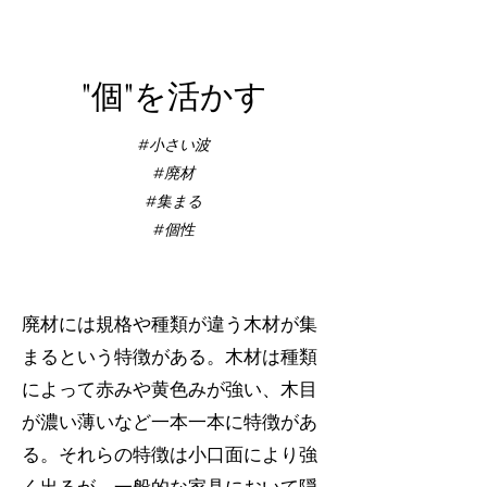
​"個"を活かす
#小さい波
#廃材
#集まる
#個性
廃材には規格や種類が違う木材が集
まるという特徴がある。木材は種類
によって赤みや黄色みが強い、木目
が濃い薄いなど一本一本に特徴があ
る。それらの特徴は小口面により強